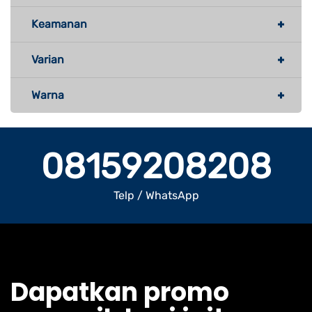
Keamanan
Varian
Warna
08159208208
Telp / WhatsApp
Dapatkan promo