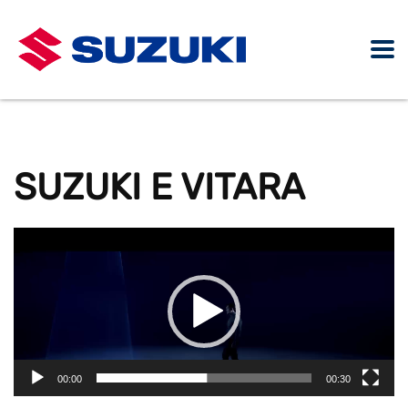
SUZUKI E VITARA
Pemutar
Video
00:00
00:30