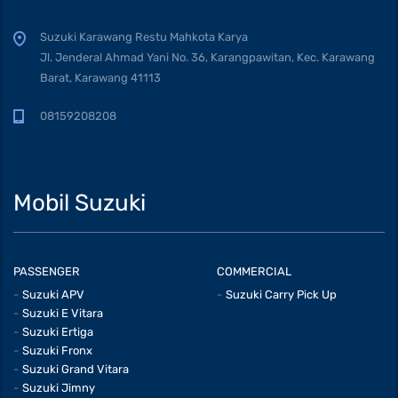
Suzuki Karawang Restu Mahkota Karya
Jl. Jenderal Ahmad Yani No. 36, Karangpawitan, Kec. Karawang
Barat, Karawang 41113
08159208208
Mobil Suzuki
PASSENGER
COMMERCIAL
Suzuki APV
Suzuki Carry Pick Up
Suzuki E Vitara
Suzuki Ertiga
Suzuki Fronx
Suzuki Grand Vitara
Suzuki Jimny