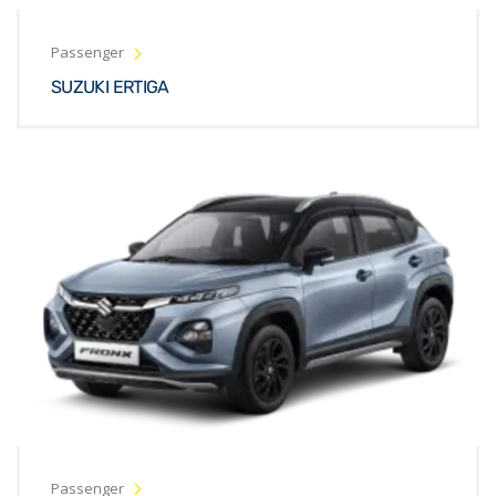
Passenger
SUZUKI ERTIGA
Passenger